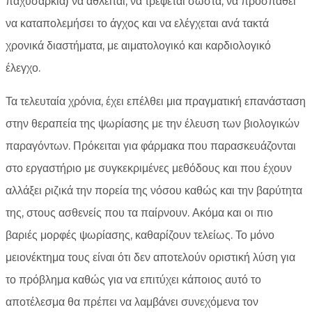
παχυσαρκία) να αθλείται, να τρέφεται σωστά, να προσπαθεί
να καταπολεμήσει το άγχος και να ελέγχεται ανά τακτά
χρονικά διαστήματα, με αιματολογικό και καρδιολογικό
έλεγχο.
Τα τελευταία χρόνια, έχει επέλθει μια πραγματική επανάσταση
στην θεραπεία της ψωρίασης με την έλευση των βιολογικών
παραγόντων. Πρόκειται για φάρμακα που παρασκευάζονται
στο εργαστήριο με συγκεκριμένες μεθόδους και που έχουν
αλλάξει ριζικά την πορεία της νόσου καθώς και την βαρύτητα
της, στους ασθενείς που τα παίρνουν. Ακόμα και οι πιο
βαριές μορφές ψωρίασης, καθαρίζουν τελείως. Το μόνο
μειονέκτημα τους είναι ότι δεν αποτελούν οριστική λύση για
το πρόβλημα καθώς για να επιτύχει κάποιος αυτό το
αποτέλεσμα θα πρέπει να λαμβάνει συνεχόμενα τον