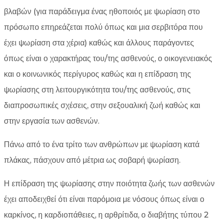
βλαβών (για παράδειγμα ένας ηθοποιός με ψωρίαση στο
πρόσωπο επηρεάζεται πολύ όπως και μια σερβιτόρα που
έχει ψωρίαση στα χέρια) καθώς και άλλους παράγοντες
όπως είναι ο χαρακτήρας του/της ασθενούς, ο οικογενειακός
και ο κοινωνικός περίγυρος καθώς και η επίδραση της
ψωρίασης στη λειτουργικότητα του/της ασθενούς, στις
διαπροσωπικές σχέσεις, στην σεξουαλική ζωή καθώς και
στην εργασία των ασθενών.
Πάνω από το ένα τρίτο των ανθρώπων με ψωρίαση κατά
πλάκας, πάσχουν από μέτρια ως σοβαρή ψωρίαση.
Η επίδραση της ψωρίασης στην ποιότητα ζωής των ασθενών
έχει αποδειχθεί ότι είναι παρόμοια με νόσους όπως είναι ο
καρκίνος, η καρδιοπάθειες, η αρθρίτιδα, ο διαβήτης τύπου 2