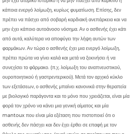
μην έχει ατομικό ιστορικό ή να μην πάσχει από καρκίνο ή
κάποια ενεργό λοίμωξη, κυρίως φυματίωση. Επίσης, δεν
πρέπει να πάσχει από σοβαρή καρδιακή ανεπάρκεια και να
μην έχει κάποιο αυτοάνοσο νόσημα. Αν ο ασθενής έχει κάτι
από αυτά, καλύτερα να αποφύγει την λήψη αυτών των
φαρμάκων. Αν τώρα ο ασθενής έχει μια ενεργό λοίμωξη,
πρέπει πρώτα να γίνει καλά και μετά να ξεκινήσει ή να
συνεχίσει το φάρμακο. (π.χ. λοίμωξη του αναπνευστικού,
ουροποιητικού ή γαστρεντερικού). Μετά τον αρχικό κύκλο
των εξετάσεων, ο ασθενής μπαίνει κανονικά στην θεραπεία
με βιολογικό παράγοντα και το μόνο που χρειάζεται, είναι μία
φορά τον χρόνο να κάνει μια γενική αίματος και μία
mantoux που είναι μία εξέταση που πιστοποιεί ότι ο
ασθενής δεν πάσχει και δεν έχει έρθει σε επαφή με τον