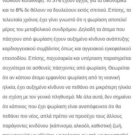
νιώθουν κατάθλιψη. Το 31% έχουν άγχος για τα οικονομικά
και το 8% δε θέλουν να δουλεύουν εκτός σπιτιού. Επίσης, τα
τελευταία χρόνια, έχει γίνει γνωστό ότι η ψωρίαση αποτελεί
μέρος του μεταβολικού συνδρόμου. Δηλαδή τα άτομα που
πάσχουν από ψωρίαση έχουν αυξημένο κίνδυνο ανάπτυξης
καρδιαγγειακού συμβάντος όπως και αγγειακού εγκεφαλικού
επεισοδίου. Επίσης, παχυσαρκία και υπέρταση παρατηρείται
συχνότερα σε ασθενείς πάσχοντες από ψωρίαση. Θεωρείται
ότι αν κάποιο άτομο εμφανίσει ψωρίαση από τη νεανική
ηλικία, έχει αυξημένο κίνδυνο να πεθάνει σε μικρότερη ηλικία
σε σχέση με τον γενικό πληθυσμό. Με όλα αυτά, δεν σημαίνει
ότι κάποιος που έχει ψωρίαση είναι αναπόφευκτο ότι θα
πεθάνει πιο νέος, απλά πρέπει να προσέχει τους άλλους
παράγοντες κινδύνου (κάπνισμα, αλκοόλ, καθιστική ζωή,