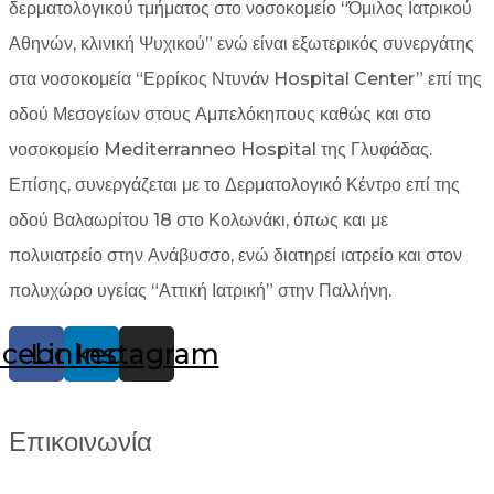
δερματολογικού τμήματος στο νοσοκομείο “Όμιλος Ιατρικού
Αθηνών, κλινική Ψυχικού” ενώ είναι εξωτερικός συνεργάτης
στα νοσοκομεία “Ερρίκος Ντυνάν Hospital Center” επί της
οδού Μεσογείων στους Αμπελόκηπους καθώς και στο
νοσοκομείο Mediterranneo Hospital της Γλυφάδας.
Επίσης, συνεργάζεται με το Δερματολογικό Κέντρο επί της
οδού Βαλαωρίτου 18 στο Κολωνάκι, όπως και με
πολυιατρείο στην Ανάβυσσο, ενώ διατηρεί ιατρείο και στον
πολυχώρο υγείας “Αττική Ιατρική” στην Παλλήνη.
acebook
Linkedin
Instagram
Επικοινωνία