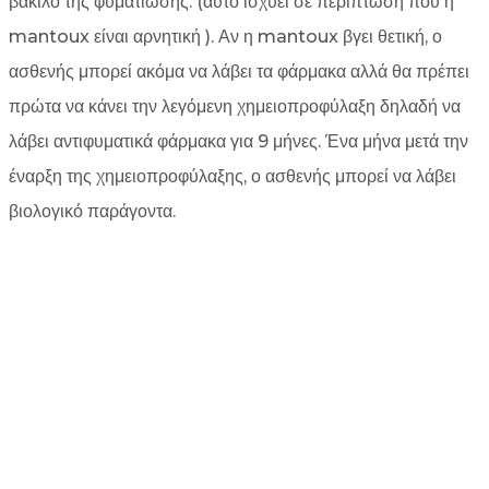
βάκιλο της φυματίωσης. (αυτό ισχύει σε περίπτωση που η
mantoux είναι αρνητική ). Αν η mantoux βγει θετική, ο
ασθενής μπορεί ακόμα να λάβει τα φάρμακα αλλά θα πρέπει
πρώτα να κάνει την λεγόμενη χημειοπροφύλαξη δηλαδή να
λάβει αντιφυματικά φάρμακα για 9 μήνες. Ένα μήνα μετά την
έναρξη της χημειοπροφύλαξης, ο ασθενής μπορεί να λάβει
βιολογικό παράγοντα.