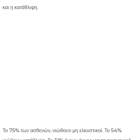
και η κατάθλιψη.
Το 75% των ασθενών, νιώθουν μη ελκυστικοί. Το 54%