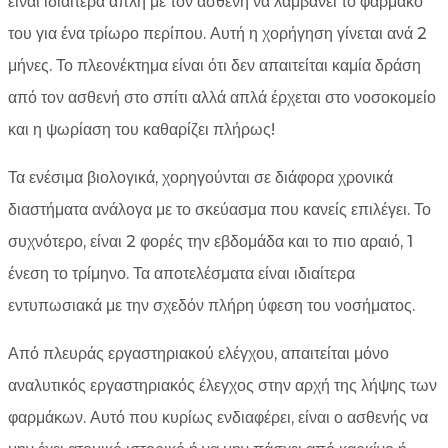
είναι ιδιαίτερα απλή με τον ασθενή να λαμβάνει το φάρμακο
του για ένα τρίωρο περίπου. Αυτή η χορήγηση γίνεται ανά 2
μήνες. Το πλεονέκτημα είναι ότι δεν απαιτείται καμία δράση
από τον ασθενή στο σπίτι αλλά απλά έρχεται στο νοσοκομείο
και η ψωρίαση του καθαρίζει πλήρως!
Τα ενέσιμα βιολογικά, χορηγούνται σε διάφορα χρονικά
διαστήματα ανάλογα με το σκεύασμα που κανείς επιλέγει. Το
συχνότερο, είναι 2 φορές την εβδομάδα και το πιο αραιό, 1
ένεση το τρίμηνο. Τα αποτελέσματα είναι ιδιαίτερα
εντυπωσιακά με την σχεδόν πλήρη ύφεση του νοσήματος.
Από πλευράς εργαστηριακού ελέγχου, απαιτείται μόνο
αναλυτικός εργαστηριακός έλεγχος στην αρχή της λήψης των
φαρμάκων. Αυτό που κυρίως ενδιαφέρει, είναι ο ασθενής να